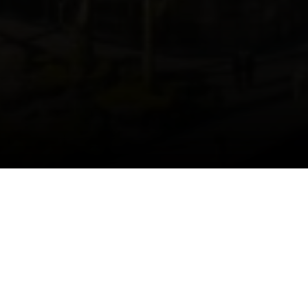
ОТПРАВНАЯ ТОЧКА
ВАШЕЙ НОВОЙ ЖИЗНИ
Дом, который думает